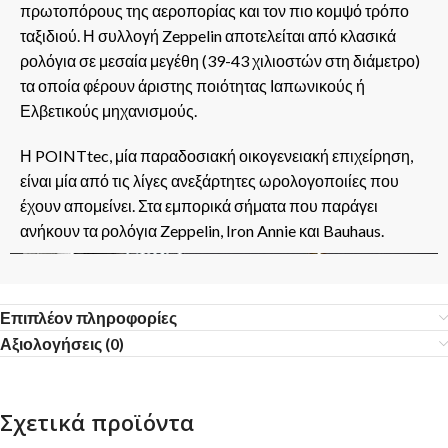
πρωτοπόρους της αεροπορίας και τον πιο κομψό τρόπο
ταξιδιού. Η συλλογή Zeppelin αποτελείται από κλασικά
ρολόγια σε μεσαία μεγέθη (39-43 χιλιοστών στη διάμετρο)
τα οποία φέρουν άριστης ποιότητας Ιαπωνικούς ή
Ελβετικούς μηχανισμούς.
Η POINTtec, μία παραδοσιακή οικογενειακή επιχείρηση,
είναι μία από τις λίγες ανεξάρτητες ωρολογοποιίες που
έχουν απομείνει. Στα εμπορικά σήματα που παράγει
ανήκουν τα ρολόγια Zeppelin, Iron Annie και Bauhaus.
Επιπλέον πληροφορίες
Αξιολογήσεις (0)
Σχετικά προϊόντα