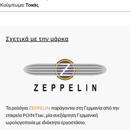
Κούμπωμα:
Τοκάς
Σχετικά με την μάρκα
Τα ρολόγια
ZEPPELIN
παράγονται στη Γερμανία από την
εταιρεία POINTtec, μία ανεξάρτητη Γερμανική
ωρολογοποιία με ιδιόκτητο εργοστάσιο.