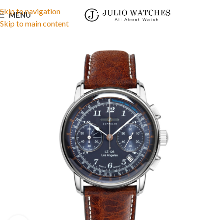
Skip to navigation
MENU
Skip to main content