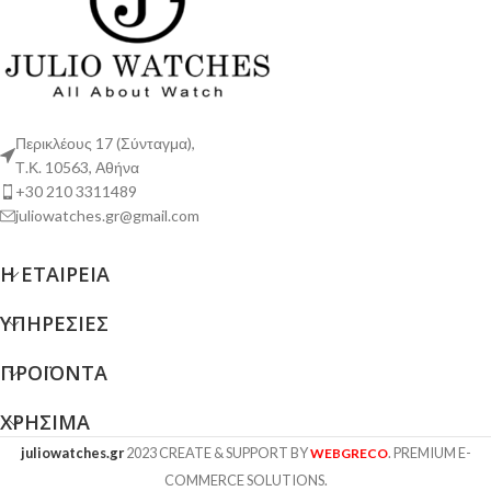
Περικλέους 17 (Σύνταγμα),
Τ.Κ. 10563, Αθήνα
+30 210 3311489
juliowatches.gr@gmail.com
Η ΕΤΑΙΡΕΊΑ
ΥΠΗΡΕΣΊΕΣ
ΠΡΟΪΌΝΤΑ
ΧΡΉΣΙΜΑ
juliowatches.gr
2023 CREATE & SUPPORT BY
. PREMIUM E-
WEBGRECO
COMMERCE SOLUTIONS.