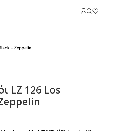
lack – Zeppelin
ι LZ 126 Los
 Zeppelin