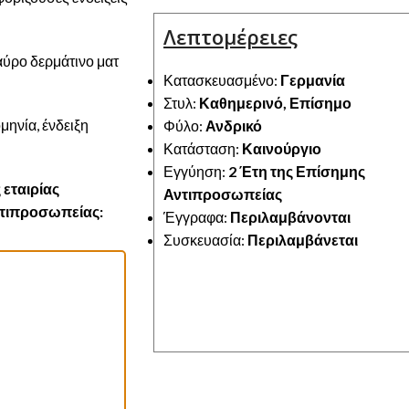
Λεπτομέρειες
αύρο δερμάτινο ματ
Κατασκευασμένο:
Γερμανία
Στυλ:
Καθημερινό, Επίσημο
μηνία, ένδειξη
Φύλο:
Ανδρικό
Κατάσταση:
Καινούργιο
Εγγύηση:
2 Έτη της Επίσημης
 εταιρίας
Αντιπροσωπείας
αντιπροσωπείας:
Έγγραφα:
Περιλαμβάνονται
Συσκευασία:
Περιλαμβάνεται