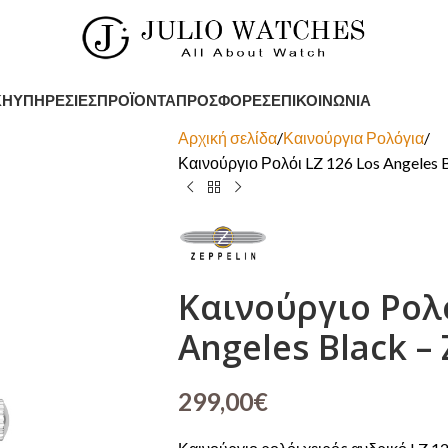
ΚΉ
ΥΠΗΡΕΣΊΕΣ
ΠΡΟΪΌΝΤΑ
ΠΡΟΣΦΟΡΈΣ
ΕΠΙΚΟΙΝΩΝΊΑ
Αρχική σελίδα
Καινούργια Ρολόγια
Καινούργιο Ρολόι LZ 126 Los Angeles B
Καινούργιο Ρολό
Angeles Black –
299,00
€