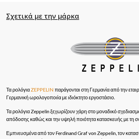
Σχετικά με την μάρκα
Τα ρολόγια
ZEPPELIN
παράγονται στη Γερμανία από την εταιρ
Γερμανική ωρολογοποιία με ιδιόκτητο εργοστάσιο.
Τα ρολόγια Zeppelin ξεχωρίζουν χάρη στο μοναδικό σχεδιασμό 
απόδοσης καθώς και την υψηλή ποιότητα κατασκευής με τη σ
Εμπνευσμένα από τον Ferdinand Graf von Zeppelin, τον κατ