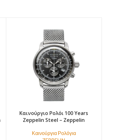
Καινούργιο Ρολόι 100 Years
Καινούργι
n
Zeppelin Steel – Zeppelin
Zeppelin 
Καινούργια Ρολόγια
Καινο
ZEPPELIN