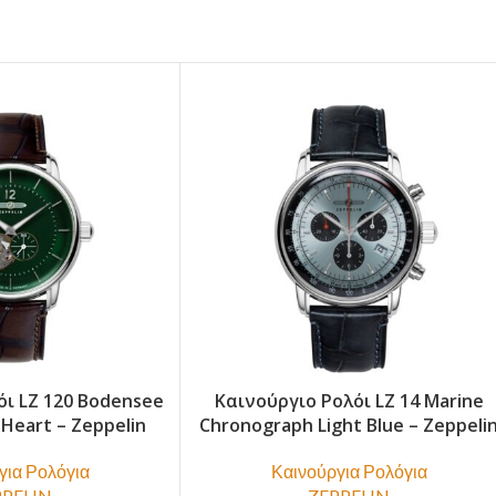
όι LZ 120 Bodensee
Καινούργιο Ρολόι LZ 14 Marine
Heart – Zeppelin
Chronograph Light Blue – Zeppeli
για Ρολόγια
Καινούργια Ρολόγια
PPELIN
ZEPPELIN