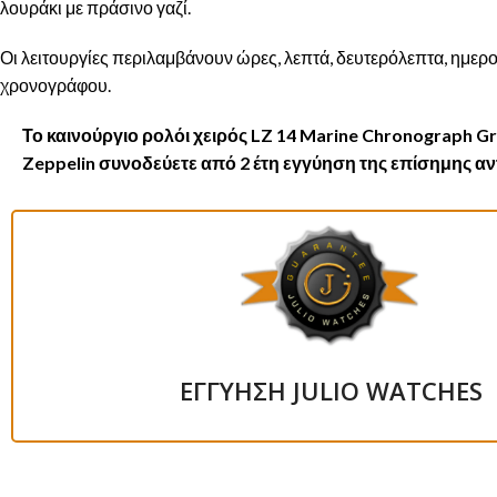
λουράκι με πράσινο γαζί.
Οι λειτουργίες περιλαμβάνουν ώρες, λεπτά, δευτερόλεπτα, ημερομ
χρονογράφου.
Το καινούργιο ρολόι χειρός LZ 14 Marine Chronograph Gr
Zeppelin συνοδεύετε από 2 έτη εγγύηση της επίσημης 
ΕΓΓΥΗΣΗ JULIO WATCHES