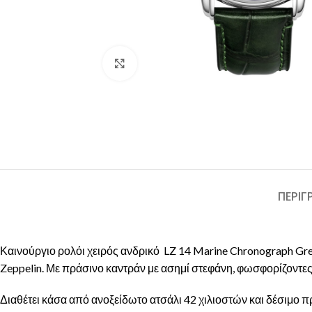
Click to enlarge
ΠΕΡΙ
Καινούργιο ρολόι χειρός ανδρικό LZ 14 Marine Chronograph Gre
Zeppelin. Με πράσινο καντράν με ασημί στεφάνη, φωσφορίζοντες δ
Διαθέτει κάσα από ανοξείδωτο ατσάλι 42 χιλιοστών και δέσιμο 