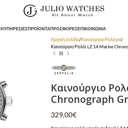
ΚΉ
ΥΠΗΡΕΣΊΕΣ
ΠΡΟΪΌΝΤΑ
ΠΡΟΣΦΟΡΈΣ
ΕΠΙΚΟΙΝΩΝΊΑ
Αρχική σελίδα
Καινούργια Ρολόγια
Καινούργιο Ρολόι LZ 14 Marine Chrono
Καινούργιο Ρολό
Chronograph Gr
329,00
€