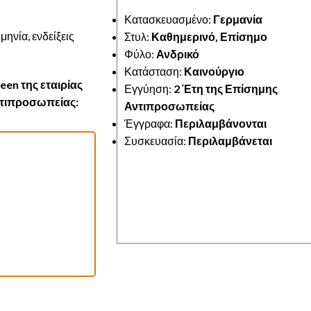
Κατασκευασμένο:
Γερμανία
ηνία, ενδείξεις
Στυλ:
Καθημερινό, Επίσημο
Φύλο:
Ανδρικό
Κατάσταση:
Καινούργιο
een της εταιρίας
Εγγύηση:
2 Έτη της Επίσημης
αντιπροσωπείας:
Αντιπροσωπείας
Έγγραφα:
Περιλαμβάνονται
Συσκευασία:
Περιλαμβάνεται