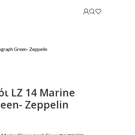
graph Green- Zeppelin
ι LZ 14 Marine
een- Zeppelin