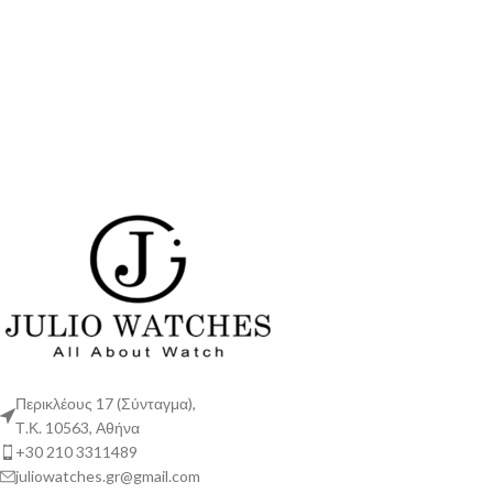
Περικλέους 17 (Σύνταγμα),
Τ.Κ. 10563, Αθήνα
+30 210 3311489
juliowatches.gr@gmail.com