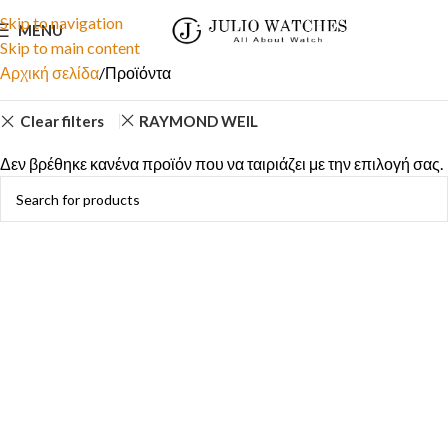
Skip to navigation
MENU
Skip to main content
Αρχική σελίδα
Προϊόντα
Clear filters
RAYMOND WEIL
Δεν βρέθηκε κανένα προϊόν που να ταιριάζει με την επιλογή σας.