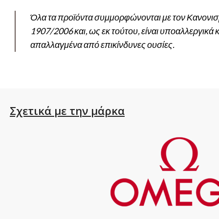
Όλα τα προϊόντα συμμορφώνονται με τον Κανον
1907/2006 και, ως εκ τούτου, είναι υποαλλεργικά κ
απαλλαγμένα από επικίνδυνες ουσίες.
Σχετικά με την μάρκα