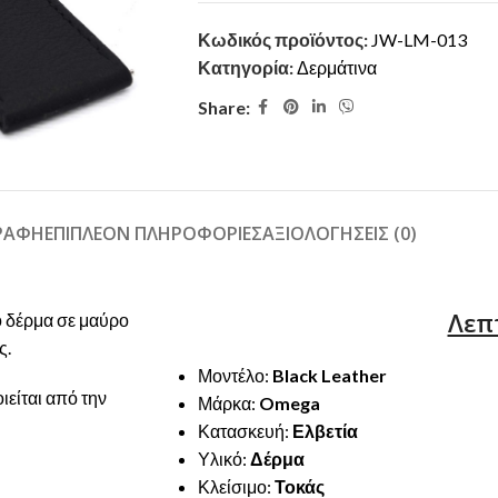
Κωδικός προϊόντος:
JW-LM-013
Κατηγορία:
Δερμάτινα
Share:
ΓΡΑΦΉ
ΕΠΙΠΛΈΟΝ ΠΛΗΡΟΦΟΡΊΕΣ
ΑΞΙΟΛΟΓΉΣΕΙΣ (0)
Λεπ
ο δέρμα σε μαύρο
ς.
Μοντέλο:
Black Leather
ιείται από την
Μάρκα:
Omega
Κατασκευή:
Ελβετία
Υλικό:
Δέρμα
Κλείσιμο:
Τοκάς