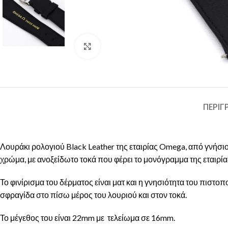
Click to enlarge
ΠΕΡΙ
Λουράκι ρολογιού Black Leather της εταιρίας Omega, από γνήσι
χρώμα, με ανοξείδωτο τοκά που φέρει το μονόγραμμα της εταιρία
Το φινίρισμα του δέρματος είναι ματ και η γνησιότητα του πιστοπο
σφραγίδα στο πίσω μέρος του λουριού και στον τοκά.
Το μέγεθος του είναι 22mm με τελείωμα σε 16mm.