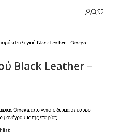
ουράκι Ρολογιού Black Leather – Omega
ύ Black Leather –
ταιρίας Omega, από γνήσιο δέρμα σε μαύρο
ο μονόγραμμα της εταιρίας.
hlist