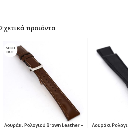
Σχετικά προϊόντα
SOLD
OUT
Λουράκι Ρολογιού Brown Leather –
Λουράκι Ρολογιο