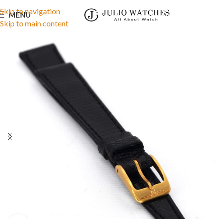
Skip to navigation
MENU
Skip to main content