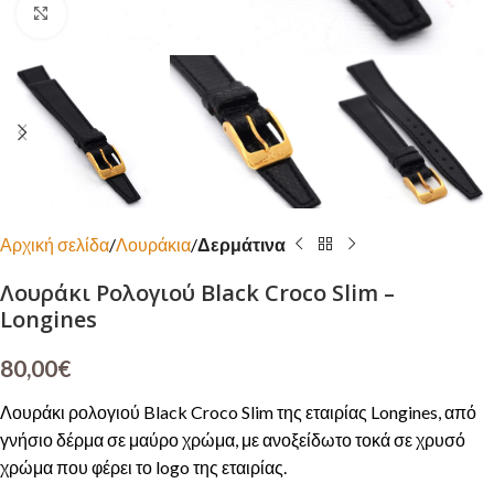
Click to enlarge
Αρχική σελίδα
Λουράκια
Δερμάτινα
Λουράκι Ρολογιού Black Croco Slim –
Longines
80,00
€
Λουράκι ρολογιού Black Croco Slim της εταιρίας Longines, από
γνήσιο δέρμα σε μαύρο χρώμα, με ανοξείδωτο τοκά σε χρυσό
χρώμα που φέρει το logo της εταιρίας.