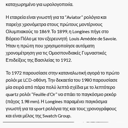
καταχωρημένο για ωρολογοποιία.
Η εταιρεία είναι γνωστή για τα “Aviator” ρολόγια και
παρείχε χρονόμετρα στους πρώτους μοντέρνους
Ολυμπιακούς το 1869. Το 1899, η Longines πήγε στο
Βόρειο Πόλο με τον εξερευνητή Louis Amédée de Savoie.
Ήταν η πρώτη που χρησιμοποίησε αυτόματη
χρονομέτρηση για τις Ομοσπονδιακές Γυμναστικές
Επιδείξεις της Βασιλείας το 1912.
Το 1972 παρουσίασε στην καταναλωτική αγορά το πρώτο
ρολόι με LCD-οθόνη. Την δεκαετία του 1980 παρουσίασε
μία σειρά από πάρα πολύ λεπτά σχέδια με το λεπτότερο
quartz ρολόι “Feuille d’Or” να σπάει το παγκόσμιο ρεκόρ
(πάχος 1.98 mm). Η Longines παραμένει παγκόσμια
γνωστή για τα sport ρολόγια της και τους χρονογράφους
και είναι μέλος της Swatch Group.