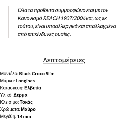
Όλα τα προϊόντα συμμορφώνονται με τον
Κανονισμό REACH 1907/2006 και, ως εκ
τούτου, είναι υποαλλεργικά και απαλλαγμένα
από επικίνδυνες ουσίες.
Λεπτομέρειες
Μοντέλο:
Black Croco Slim
Μάρκα:
Longines
Κατασκευή:
Ελβετία
Υλικό:
Δέρμα
Κλείσιμο:
Τοκάς
Χρώματα:
Μαύρο
Μεγέθη:
14 mm