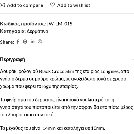
Add to compare
Add to wishlist
Κωδικός προϊόντος:
JW-LM-015
Κατηγορία:
Δερμάτινα
Share:
Περιγραφή
Λουράκι ρολογιού Black Croco Slim της εταιρίας Longines, από
γνήσιο δέρμα σε μαύρο χρώμα, με ανοξείδωτο τοκά σε χρυσό
χρώμα που φέρει το logo της εταιρίας.
Το φινίρισμα του δέρματος είναι κροκό γυαλιστερό και η
γνησιότητα του πιστοποιείται από την σφραγίδα στο πίσω μέρος
του λουριού και στον τοκά.
Το μέγεθος του είναι 14mm και καταλήγει σε 10mm.