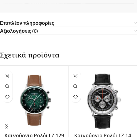
Επιπλέον πληροφορίες
Αξιολογήσεις (0)
Σχετικά προϊόντα
Καινούργιο Ρολόι LZ 129
Καινούργιο Ρολόι LZ 14