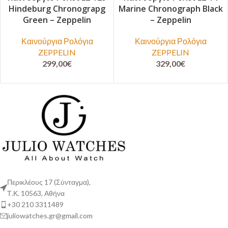
Hindeburg Chronograpg
Marine Chronograph Black
Green – Zeppelin
– Zeppelin
Καινούργια Ρολόγια
Καινούργια Ρολόγια
ZEPPELIN
ZEPPELIN
299,00
€
329,00
€
Περικλέους 17 (Σύνταγμα),
Τ.Κ. 10563, Αθήνα
+30 210 3311489
juliowatches.gr@gmail.com