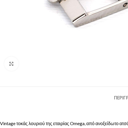
Click to enlarge
ΠΕΡΙ
Vintage τοκάς λουριού της εταιρίας Omega, από ανοξείδωτο ατσ