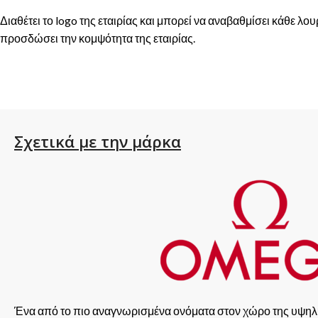
Διαθέτει το logo της εταιρίας και μπορεί να αναβαθμίσει κάθε λου
προσδώσει την κομψότητα της εταιρίας.
Σχετικά με την μάρκα
Ένα από το πιο αναγνωρισμένα ονόματα στον χώρο της υψηλ