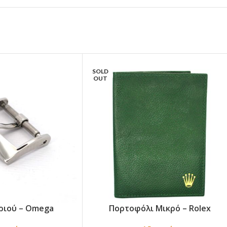
SOLD
OUT
ριού – Omega
Πορτοφόλι Μικρό – Rolex