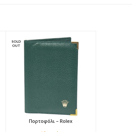
SOLD
OUT
Πορτοφόλι – Rolex