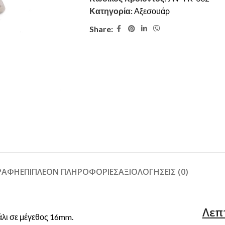
Κατηγορία:
Αξεσουάρ
Share:
ΓΡΑΦΉ
ΕΠΙΠΛΈΟΝ ΠΛΗΡΟΦΟΡΊΕΣ
ΑΞΙΟΛΟΓΉΣΕΙΣ (0)
Λεπ
άλι σε μέγεθος 16mm.