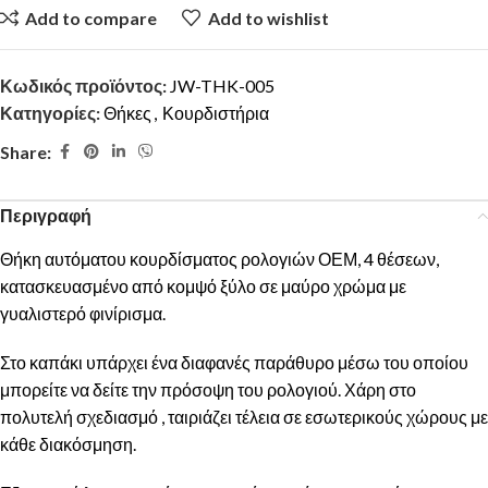
Add to compare
Add to wishlist
Κωδικός προϊόντος:
JW-THK-005
Κατηγορίες:
Θήκες
,
Κουρδιστήρια
Share:
Περιγραφή
Θήκη αυτόματου κουρδίσματος ρολογιών ΟΕΜ, 4 θέσεων,
κατασκευασμένο από κομψό ξύλο σε μαύρο χρώμα με
γυαλιστερό φινίρισμα.
Στο καπάκι υπάρχει ένα διαφανές παράθυρο μέσω του οποίου
μπορείτε να δείτε την πρόσοψη του ρολογιού. Χάρη στο
πολυτελή σχεδιασμό , ταιριάζει τέλεια σε εσωτερικούς χώρους με
κάθε διακόσμηση.