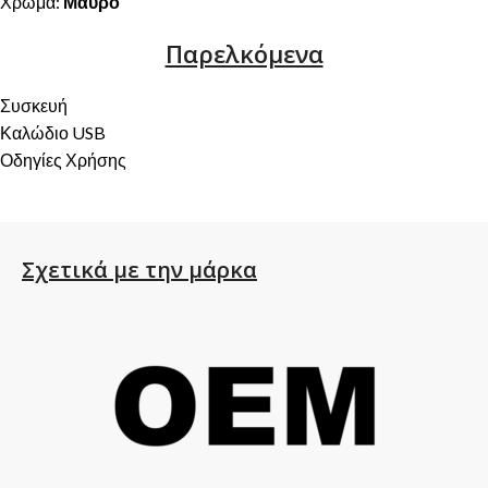
Χρώμα:
Μαύρο
Παρελκόμενα
Συσκευή
Καλώδιο USB
Οδηγίες Χρήσης
Σχετικά με την μάρκα