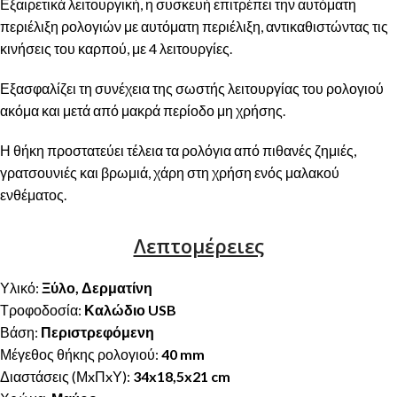
Εξαιρετικά λειτουργική, η συσκευή επιτρέπει την αυτόματη
περιέλιξη ρολογιών με αυτόματη περιέλιξη, αντικαθιστώντας τις
κινήσεις του καρπού, με 4 λειτουργίες.
Εξασφαλίζει τη συνέχεια της σωστής λειτουργίας του ρολογιού
ακόμα και μετά από μακρά περίοδο μη χρήσης.
Η θήκη προστατεύει τέλεια τα ρολόγια από πιθανές ζημιές,
γρατσουνιές και βρωμιά, χάρη στη χρήση ενός μαλακού
ενθέματος.
Λεπτομέρειες
Υλικό:
Ξύλο, Δερματίνη
Τροφοδοσία:
Καλώδιο USB
Βάση:
Περιστρεφόμενη
Μέγεθος θήκης ρολογιού:
40 mm
Διαστάσεις (ΜxΠxΥ):
34x18,5x21 cm