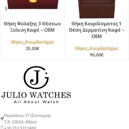
Θήκη Φύλαξης 3 Θέσεων
Θήκη Κουρδίσματος 1
Ξύλινη Καφέ – OEM
Θέση Δερματίνη Καφέ –
OEM
Θήκες
,
Κουρδιστήρια
35,00
€
Θήκες
,
Κουρδιστήρια
90,00
€
Περικλέους 17 (Σύνταγμα),
Τ.Κ. 10563, Αθήνα
+30 210 3311489