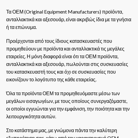
Τα ΟΕΜ (Original Equipment Manufacturers) προϊόντα,
ανταλλακτικά και αξεσουάρ, είναι ακριβώς ίδια με τα γνήσια
ή τα επώνυμα.
Προέρχονται από τους ίδιους κατασκευαστές που
προμηθεύουν με προϊόντα και ανταλλακτικά τις μεγάλες
εταιρείες. Η μόνη διαφορά είναι ότι τα ΟΕΜ προϊόντα,
ανταλλακτικά και αξεσουάρ, πωλούνται στις συσκευασίες
του κατασκευαστή τους και όχι σε συσκευασίες που
εικονίζουν το λογότυπο της κάθε εταιρείας.
Όλα τα προϊόντα ΟΕΜ τα προμηθευόμαστε μέσω των
μεγάλων εισαγωγέων, με τους οποίους συνεργαζόμαστε,
οι οποίοι εγγυώνται για την εμφάνιση, την ποιότητα και την
λειτουργικότητα αυτών.
Στο κατάστημα μας, με γνώμονα πάντα την καλύτερη
εξυπηρέτηση σας, κάτω από τον χαρακτηρισμό OEM,