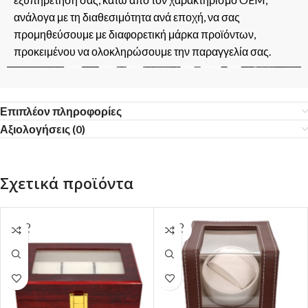
ανάλογα με τη διαθεσιμότητα ανά εποχή, να σας
προμηθεύσουμε με διαφορετική μάρκα προϊόντων,
προκειμένου να ολοκληρώσουμε την παραγγελία σας.
Επιπλέον πληροφορίες
Αξιολογήσεις (0)
Σχετικά προϊόντα
SOLD
SOLD
OUT
OUT