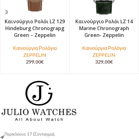
Καινούργιο Ρολόι LZ 129
Καινούργιο Ρολόι LZ 14
Hindeburg Chronograpg
Marine Chronograph
Green – Zeppelin
Green- Zeppelin
Καινούργια Ρολόγια
Καινούργια Ρολόγια
ZEPPELIN
ZEPPELIN
299,00
€
329,00
€
Περικλέους 17 (Σύνταγμα),