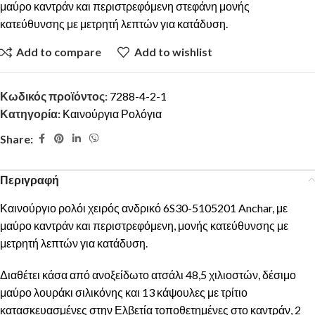
μαύρο καντράν και περιστρεφόμενη στεφάνη μονής
κατεύθυνσης με μετρητή λεπτών για κατάδυση.
Add to compare
Add to wishlist
Κωδικός προϊόντος:
7288-4-2-1
Κατηγορία:
Καινούργια Ρολόγια
Share:
Περιγραφή
Καινούργιο ρολόι χειρός ανδρικό 6S30-5105201 Anchar, με
μαύρο καντράν και περιστρεφόμενη, μονής κατεύθυνσης με
μετρητή λεπτών για κατάδυση.
Διαθέτει κάσα από ανοξείδωτο ατσάλι 48,5 χιλιοστών, δέσιμο
μαύρο λουράκι σιλικόνης και 13 κάψουλες με τρίτιο
κατασκευασμένες στην Ελβετία τοποθετημένες στο καντράν, 2