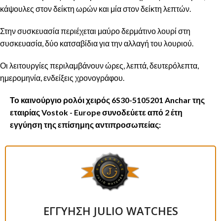
κάψουλες στον δείκτη ωρών και μία στον δείκτη λεπτών.
Στην συσκευασία περιέχεται μαύρο δερμάτινο λουρί στη
συσκευασία, δύο κατσαβίδια για την αλλαγή του λουριού.
Οι λειτουργίες περιλαμβάνουν ώρες, λεπτά, δευτερόλεπτα,
ημερομηνία, ενδείξεις χρονογράφου.
Το καινούργιο ρολόι χειρός 6S30-5105201 Anchar της
εταιρίας Vostok - Europe συνοδεύετε από 2 έτη
εγγύηση της επίσημης αντιπροσωπείας:
ΕΓΓΥΗΣΗ JULIO WATCHES