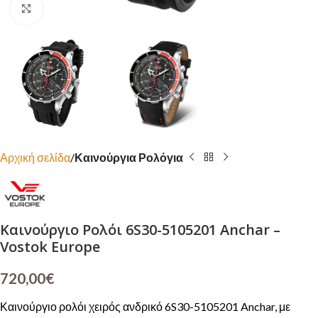
Click to enlarge
Αρχική σελίδα
Καινούργια Ρολόγια
Καινούργιο Ρολόι 6S30-5105201 Anchar –
Vostok Europe
720,00
€
Καινούργιο ρολόι χειρός ανδρικό 6S30-5105201 Anchar, με