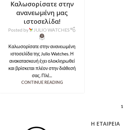
Καλωσορίσατε στην
ανανεωμένη μας
ιστοσελίδα!
Posted by
JULIO WATCHES
0
Καλωσορίσατε στην ανανεωμένη
ιστοσελίδα της Julio Watches. Η
ανακατασκευή έχει ολοκληρωθεί
και βρίσκεται πλέον στην διάθεσή
σας. Πλέ...
CONTINUE READING
1
Η ΕΤΑΙΡΕΊΑ