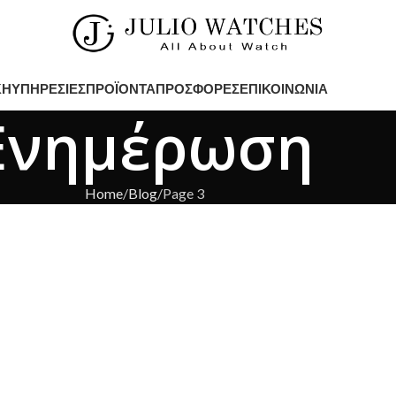
ΚΉ
ΥΠΗΡΕΣΊΕΣ
ΠΡΟΪΌΝΤΑ
ΠΡΟΣΦΟΡΈΣ
ΕΠΙΚΟΙΝΩΝΊΑ
Ενημέρωση
Home
Blog
Page 3